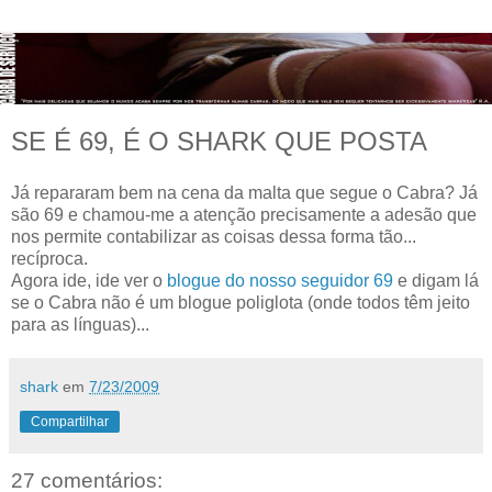
SE É 69, É O SHARK QUE POSTA
Já repararam bem na cena da malta que segue o Cabra? Já
são 69 e chamou-me a atenção precisamente a adesão que
nos permite contabilizar as coisas dessa forma tão...
recíproca.
Agora ide, ide ver o
blogue do nosso seguidor 69
e digam lá
se o Cabra não é um blogue poliglota (onde todos têm jeito
para as línguas)...
shark
em
7/23/2009
Compartilhar
27 comentários: