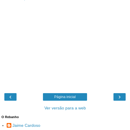
‹
›
Página inicial
Ver versão para a web
O Rebanho
Jaime Cardoso