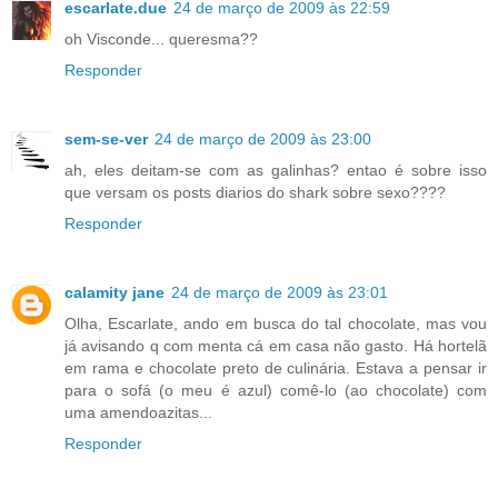
escarlate.due
24 de março de 2009 às 22:59
oh Visconde... queresma??
Responder
sem-se-ver
24 de março de 2009 às 23:00
ah, eles deitam-se com as galinhas? entao é sobre isso
que versam os posts diarios do shark sobre sexo????
Responder
calamity jane
24 de março de 2009 às 23:01
Olha, Escarlate, ando em busca do tal chocolate, mas vou
já avisando q com menta cá em casa não gasto. Há hortelã
em rama e chocolate preto de culinária. Estava a pensar ir
para o sofá (o meu é azul) comê-lo (ao chocolate) com
uma amendoazitas...
Responder