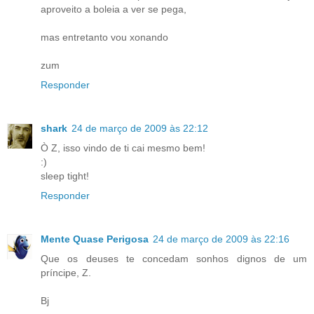
aproveito a boleia a ver se pega,
mas entretanto vou xonando
zum
Responder
shark
24 de março de 2009 às 22:12
Ò Z, isso vindo de ti cai mesmo bem!
:)
sleep tight!
Responder
Mente Quase Perigosa
24 de março de 2009 às 22:16
Que os deuses te concedam sonhos dignos de um
príncipe, Z.
Bj