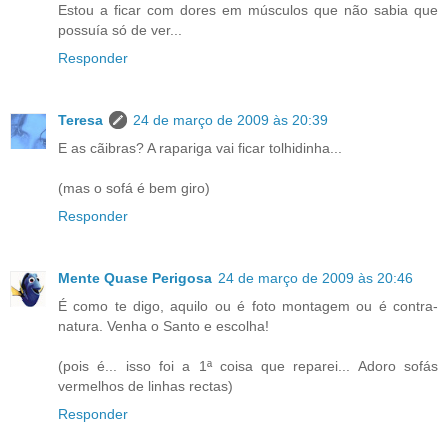
Estou a ficar com dores em músculos que não sabia que
possuía só de ver...
Responder
Teresa
24 de março de 2009 às 20:39
E as cãibras? A rapariga vai ficar tolhidinha...
(mas o sofá é bem giro)
Responder
Mente Quase Perigosa
24 de março de 2009 às 20:46
É como te digo, aquilo ou é foto montagem ou é contra-
natura. Venha o Santo e escolha!
(pois é... isso foi a 1ª coisa que reparei... Adoro sofás
vermelhos de linhas rectas)
Responder