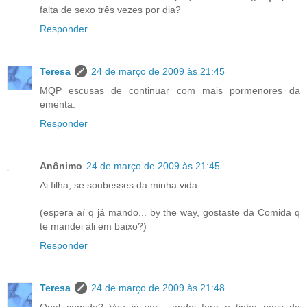
falta de sexo três vezes por dia?
Responder
Teresa
24 de março de 2009 às 21:45
MQP escusas de continuar com mais pormenores da
ementa.
Responder
Anônimo
24 de março de 2009 às 21:45
Ai filha, se soubesses da minha vida...
(espera aí q já mando... by the way, gostaste da Comida q
te mandei ali em baixo?)
Responder
Teresa
24 de março de 2009 às 21:48
Qual comida? Vou já ver... andei fora e tinha mais de