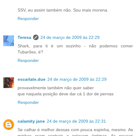
SSV, eu assim também não. Sou mais morena.
Responder
Teresa
24 de março de 2009 às 22:29
Shark, para ti é um sozinho - não podemos comer
Tubarões, é?
Responder
escarlate.due
24 de março de 2009 às 22:29
provavelmente também não quer saber
que naquela posição deve dar cá 1 dor de pernas
Responder
calamity jane
24 de março de 2009 às 22:31
Se calhar é melhor dessas com pouca espinha, mesmo. As
minhas eram centrais e estavam óptimas. As poucas