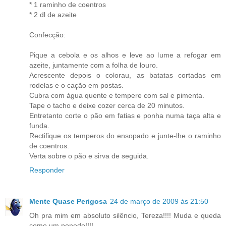
* 1 raminho de coentros
* 2 dl de azeite
Confecção:
Pique a cebola e os alhos e leve ao lume a refogar em
azeite, juntamente com a folha de louro.
Acrescente depois o colorau, as batatas cortadas em
rodelas e o cação em postas.
Cubra com água quente e tempere com sal e pimenta.
Tape o tacho e deixe cozer cerca de 20 minutos.
Entretanto corte o pão em fatias e ponha numa taça alta e
funda.
Rectifique os temperos do ensopado e junte-lhe o raminho
de coentros.
Verta sobre o pão e sirva de seguida.
Responder
Mente Quase Perigosa
24 de março de 2009 às 21:50
Oh pra mim em absoluto silêncio, Tereza!!!! Muda e queda
como um penedo!!!!